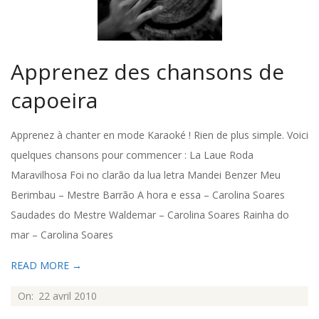
Apprenez des chansons de
capoeira
Apprenez à chanter en mode Karaoké ! Rien de plus simple. Voici
quelques chansons pour commencer : La Laue Roda
Maravilhosa Foi no clarão da lua letra Mandei Benzer Meu
Berimbau – Mestre Barrão A hora e essa – Carolina Soares
Saudades do Mestre Waldemar – Carolina Soares Rainha do
mar – Carolina Soares
READ MORE →
2010-
On:
22 avril 2010
04-