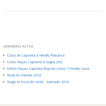
22
DERNIÈRES ACTUS
Cours de Capoeira à Neuilly Plaisance
Cours Naçao Capoeira à Gagny (93)
Démo Naçao Capoeira l’hay-les-roses / Chevilly Larue
Roda fin d’année 2016
Stage et troca de corda – batizado 2016