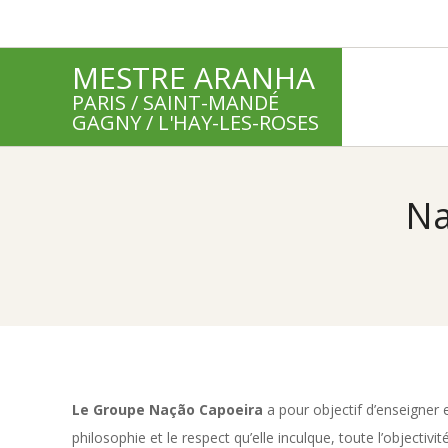
Skip
to
MESTRE ARANHA
content
PARIS / SAINT-MANDÉ
GAGNY / L'HAY-LES-ROSES
Na
Le Groupe Nação Capoeira
a pour objectif d’enseigner e
philosophie et le respect qu’elle inculque, toute l’objectivité