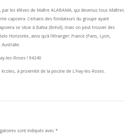
, par les élèves de Maître ALABAMA, qui devenus tous Maîtres
même capoeira. Certains des fondateurs du groupe ayant
oeira se situe à Bahia (Brésil); mais on peut trouver des
 Horizonte, ainsi qu’à l’étranger: France (Paris, Lyon,
 Australie.
ay-les-Roses ! 94240
écoles, à proximité de la piscine de L’Hay-les-Roses.
gatoires sont indiqués avec
*