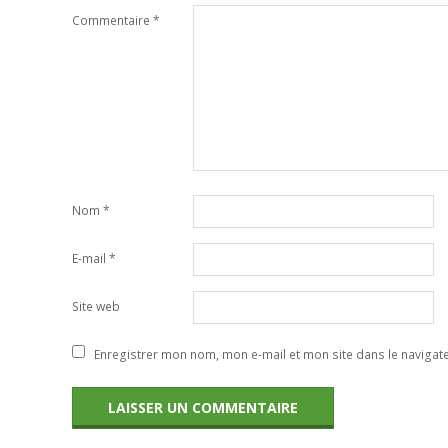
Commentaire
*
Nom
*
E-mail
*
Site web
Enregistrer mon nom, mon e-mail et mon site dans le naviga