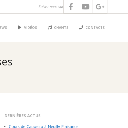
Suivez-nous sur
EWS
VIDÉOS
CHANTS
CONTACTS
ses
DERNIÈRES ACTUS
Cours de Capoeira à Neuilly Plaisance