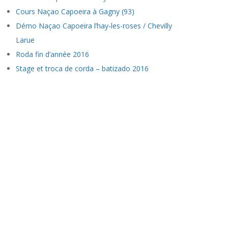
Cours Naçao Capoeira à Gagny (93)
Démo Naçao Capoeira l’hay-les-roses / Chevilly
Larue
Roda fin d’année 2016
Stage et troca de corda – batizado 2016