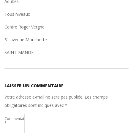
Adultes
Tous niveaux
Centre Roger Vergne
31 avenue Mouchotte
SAINT-MANDE
2015-
07-
LAISSER UN COMMENTAIRE
27
Votre adresse e-mail ne sera pas publiée.
Les champs
obligatoires sont indiqués avec
*
Commentaire
*