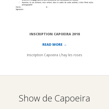
INSCRIPTION CAPOEIRA 2018
READ MORE →
Inscription Capoeira L’hay les roses
2018-
09-
05
Show de Capoeira